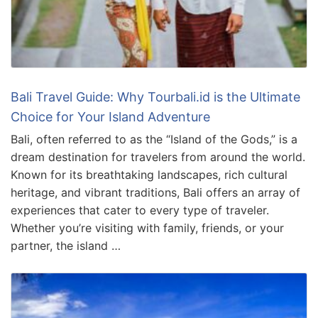
Bali Travel Guide: Why Tourbali.id is the Ultimate
Choice for Your Island Adventure
Bali, often referred to as the “Island of the Gods,” is a
dream destination for travelers from around the world.
Known for its breathtaking landscapes, rich cultural
heritage, and vibrant traditions, Bali offers an array of
experiences that cater to every type of traveler.
Whether you’re visiting with family, friends, or your
partner, the island …