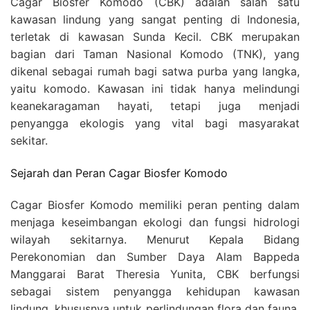
Cagar Biosfer Komodo (CBK) adalah salah satu
kawasan lindung yang sangat penting di Indonesia,
terletak di kawasan Sunda Kecil. CBK merupakan
bagian dari Taman Nasional Komodo (TNK), yang
dikenal sebagai rumah bagi satwa purba yang langka,
yaitu komodo. Kawasan ini tidak hanya melindungi
keanekaragaman hayati, tetapi juga menjadi
penyangga ekologis yang vital bagi masyarakat
sekitar.
Sejarah dan Peran Cagar Biosfer Komodo
Cagar Biosfer Komodo memiliki peran penting dalam
menjaga keseimbangan ekologi dan fungsi hidrologi
wilayah sekitarnya. Menurut Kepala Bidang
Perekonomian dan Sumber Daya Alam Bappeda
Manggarai Barat Theresia Yunita, CBK berfungsi
sebagai sistem penyangga kehidupan kawasan
lindung, khususnya untuk perlindungan flora dan fauna.