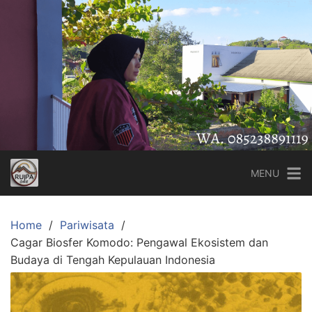
Skip
to
content
MENU
Home
Pariwisata
Cagar Biosfer Komodo: Pengawal Ekosistem dan
Budaya di Tengah Kepulauan Indonesia