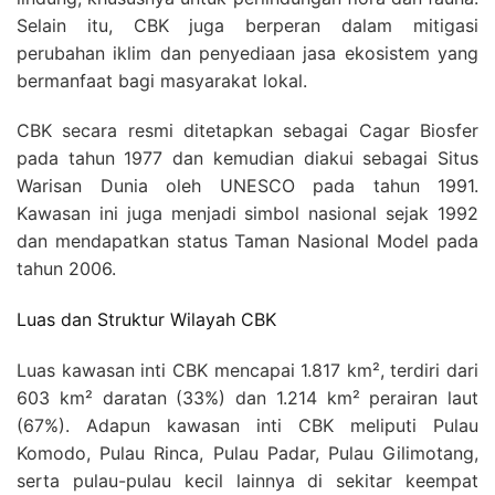
Selain itu, CBK juga berperan dalam mitigasi
perubahan iklim dan penyediaan jasa ekosistem yang
bermanfaat bagi masyarakat lokal.
CBK secara resmi ditetapkan sebagai Cagar Biosfer
pada tahun 1977 dan kemudian diakui sebagai Situs
Warisan Dunia oleh UNESCO pada tahun 1991.
Kawasan ini juga menjadi simbol nasional sejak 1992
dan mendapatkan status Taman Nasional Model pada
tahun 2006.
Luas dan Struktur Wilayah CBK
Luas kawasan inti CBK mencapai 1.817 km², terdiri dari
603 km² daratan (33%) dan 1.214 km² perairan laut
(67%). Adapun kawasan inti CBK meliputi Pulau
Komodo, Pulau Rinca, Pulau Padar, Pulau Gilimotang,
serta pulau-pulau kecil lainnya di sekitar keempat