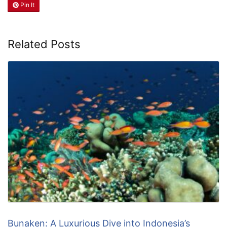
Pin It
Related Posts
Bunaken: A Luxurious Dive into Indonesia’s