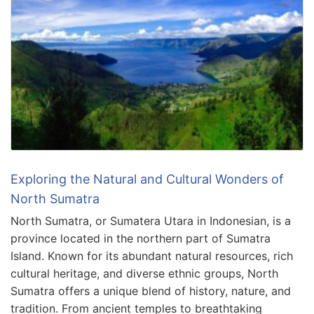
Exploring the Natural and Cultural Wonders of
North Sumatra
North Sumatra, or Sumatera Utara in Indonesian, is a
province located in the northern part of Sumatra
Island. Known for its abundant natural resources, rich
cultural heritage, and diverse ethnic groups, North
Sumatra offers a unique blend of history, nature, and
tradition. From ancient temples to breathtaking