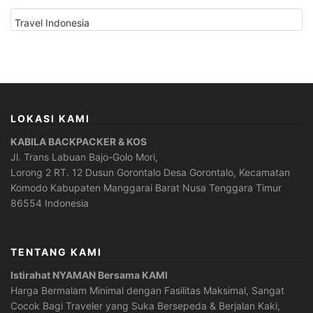
CATEGORIES
LOKASI KAMI
KABILA BACKPACKER & KOS
Jl. Trans Labuan Bajo-Golo Mori,
Lorong 2 RT. 12 Dusun Gorontalo Desa Gorontalo, Kecamatan
Komodo Kabupaten Manggarai Barat Nusa Tenggara Timur
86554 Indonesia
TENTANG KAMI
Istirahat NYAMAN Bersama KAMI
Harga Bermalam Minimal dengan Fasilitas Maksimal, Sangat
Cocok Bagi Traveler yang Suka Bersepeda & Berjalan Kaki,