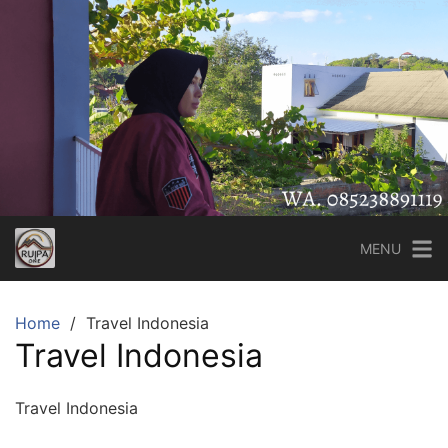
Skip
to
content
MENU
Home
Travel Indonesia
Travel Indonesia
Travel Indonesia