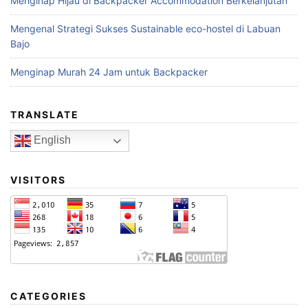
Menginap Hijau di Backpacker Accommodation Berkelanjutan
Mengenal Strategi Sukses Sustainable eco-hostel di Labuan
Bajo
Menginap Murah 24 Jam untuk Backpacker
TRANSLATE
English
VISITORS
CATEGORIES