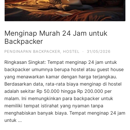
Menginap Murah 24 Jam untuk
Backpacker
PENGINAPAN BACKPACKER
,
HOSTEL
·
31/05/2026
Ringkasan Singkat: Tempat menginap 24 jam untuk
backpacker umumnya berupa hostel atau guest house
yang menawarkan kamar dengan harga terjangkau.
Berdasarkan data, rata-rata biaya menginap di hostel
adalah sekitar Rp 50.000 hingga Rp 200.000 per
malam. Ini memungkinkan para backpacker untuk
memiliki tempat istirahat yang nyaman tanpa
menghabiskan banyak biaya. Tempat menginap 24 jam
untuk …