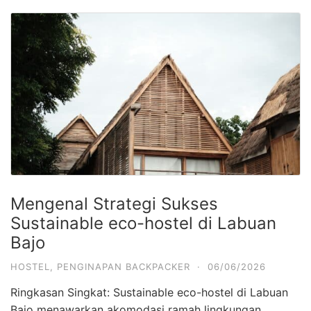
Mengenal Strategi Sukses
Sustainable eco-hostel di Labuan
Bajo
HOSTEL
,
PENGINAPAN BACKPACKER
·
06/06/2026
Ringkasan Singkat: Sustainable eco-hostel di Labuan
Bajo menawarkan akomodasi ramah lingkungan