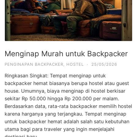
Menginap Murah untuk Backpacker
PENGINAPAN BACKPACKER
,
HOSTEL
·
25/05/2026
Ringkasan Singkat: Tempat menginap untuk
backpacker hemat biasanya berupa hostel atau guest
house. Umumnya, biaya menginap di hostel berkisar
sekitar Rp 50.000 hingga Rp 200.000 per malam.
Berdasarkan data, rata-rata backpacker memilih hostel
karena harganya yang terjangkau. Tempat menginap
untuk backpacker hemat adalah salah satu kebutuhan
utama bagi para traveler yang ingin menjelajahi
destinasi baru …