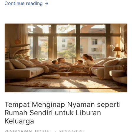
Continue reading →
Tempat Menginap Nyaman seperti
Rumah Sendiri untuk Liburan
Keluarga
PENGINAPAN
,
HOSTEL
·
26/05/2026