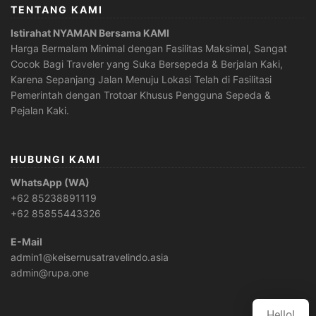
TENTANG KAMI
Istirahat NYAMAN Bersama KAMI
Harga Bermalam Minimal dengan Fasilitas Maksimal, Sangat
Cocok Bagi Traveler yang Suka Bersepeda & Berjalan Kaki,
Karena Sepanjang Jalan Menuju Lokasi Telah di Fasilitasi
Pemerintah dengan Trotoar Khusus Pengguna Sepeda &
Pejalan Kaki.
HUBUNGI KAMI
WhatsApp (WA)
+62 85238891119
+62 85855443326
E-Mail
admin1@keisernusatravelindo.asia
admin@rupa.one
Hello!