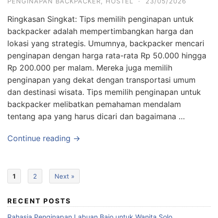
PENGINAPAN BACKPACKER
,
HOSTEL
·
23/05/2026
Ringkasan Singkat: Tips memilih penginapan untuk
backpacker adalah mempertimbangkan harga dan
lokasi yang strategis. Umumnya, backpacker mencari
penginapan dengan harga rata-rata Rp 50.000 hingga
Rp 200.000 per malam. Mereka juga memilih
penginapan yang dekat dengan transportasi umum
dan destinasi wisata. Tips memilih penginapan untuk
backpacker melibatkan pemahaman mendalam
tentang apa yang harus dicari dan bagaimana …
Continue reading →
1
2
Next »
RECENT POSTS
Rahasia Penginapan Labuan Bajo untuk Wanita Solo