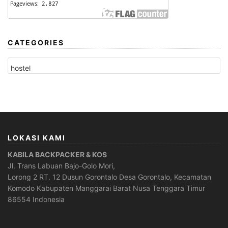
CATEGORIES
CATEGORIES
LOKASI KAMI
KABILA BACKPACKER & KOS
Jl. Trans Labuan Bajo-Golo Mori,
Lorong 2 RT. 12 Dusun Gorontalo Desa Gorontalo, Kecamatan
Komodo Kabupaten Manggarai Barat Nusa Tenggara Timur
86554 Indonesia