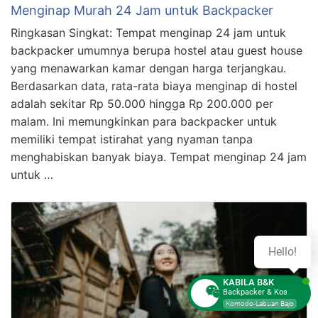
Menginap Murah 24 Jam untuk Backpacker
Ringkasan Singkat: Tempat menginap 24 jam untuk
backpacker umumnya berupa hostel atau guest house
yang menawarkan kamar dengan harga terjangkau.
Berdasarkan data, rata-rata biaya menginap di hostel
adalah sekitar Rp 50.000 hingga Rp 200.000 per
malam. Ini memungkinkan para backpacker untuk
memiliki tempat istirahat yang nyaman tanpa
menghabiskan banyak biaya. Tempat menginap 24 jam
untuk …
Hello!
KABILA B&K
Backpacker & Kos
Contact
Komodo-Labuan Bajo
us