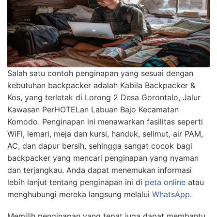
Salah satu contoh penginapan yang sesuai dengan
kebutuhan backpacker adalah Kabila Backpacker &
Kos, yang terletak di Lorong 2 Desa Gorontalo, Jalur
Kawasan PerHOTELan Labuan Bajo Kecamatan
Komodo. Penginapan ini menawarkan fasilitas seperti
WiFi, lemari, meja dan kursi, handuk, selimut, air PAM,
AC, dan dapur bersih, sehingga sangat cocok bagi
backpacker yang mencari penginapan yang nyaman
dan terjangkau. Anda dapat menemukan informasi
lebih lanjut tentang penginapan ini di
peta online
atau
menghubungi mereka langsung melalui
WhatsApp
.
Memilih penginapan yang tepat juga dapat membantu