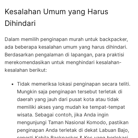
Kesalahan Umum yang Harus
Dihindari
Dalam memilih penginapan murah untuk backpacker,
ada beberapa kesalahan umum yang harus dihindari.
Berdasarkan pengalaman di lapangan, para praktisi
merekomendasikan untuk menghindari kesalahan-
kesalahan berikut:
Tidak memeriksa lokasi penginapan secara teliti.
Mungkin saja penginapan tersebut terletak di
daerah yang jauh dari pusat kota atau tidak
memiliki akses yang mudah ke tempat-tempat
wisata. Sebagai contoh, jika Anda ingin
mengunjungi Taman Nasional Komodo, pastikan
penginapan Anda terletak di dekat Labuan Bajo,
seperti Kabila Backpacker & Kos yang berlokasi