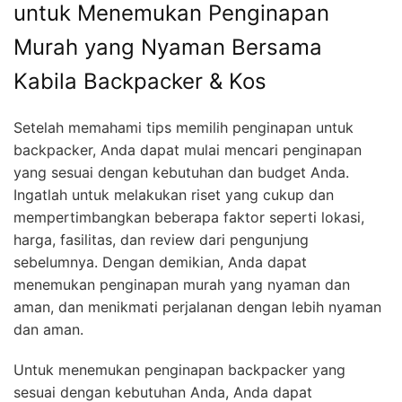
untuk Menemukan Penginapan
Murah yang Nyaman Bersama
Kabila Backpacker & Kos
Setelah memahami tips memilih penginapan untuk
backpacker, Anda dapat mulai mencari penginapan
yang sesuai dengan kebutuhan dan budget Anda.
Ingatlah untuk melakukan riset yang cukup dan
mempertimbangkan beberapa faktor seperti lokasi,
harga, fasilitas, dan review dari pengunjung
sebelumnya. Dengan demikian, Anda dapat
menemukan penginapan murah yang nyaman dan
aman, dan menikmati perjalanan dengan lebih nyaman
dan aman.
Untuk menemukan penginapan backpacker yang
sesuai dengan kebutuhan Anda, Anda dapat