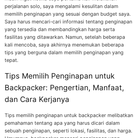
perjalanan solo, saya mengalami kesulitan dalam
memilih penginapan yang sesuai dengan budget saya.
Saya harus mencari-cari informasi tentang penginapan
yang tersedia dan membandingkan harga serta
fasilitas yang ditawarkan. Namun, setelah beberapa
kali mencoba, saya akhirnya menemukan beberapa
tips yang berguna dalam memilih penginapan yang
tepat.
Tips Memilih Penginapan untuk
Backpacker: Pengertian, Manfaat,
dan Cara Kerjanya
Tips memilih penginapan untuk backpacker melibatkan
pemahaman tentang apa yang harus dicari dalam
sebuah penginapan, seperti lokasi, fasilitas, dan harga.