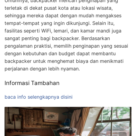
Umumnya, backpacker mencari penginapan yang
terletak di dekat pusat kota atau lokasi wisata,
sehingga mereka dapat dengan mudah mengakses
tempat-tempat yang ingin dikunjungi. Selain itu,
fasilitas seperti WiFi, lemari, dan kamar mandi juga
sangat penting bagi backpacker. Berdasarkan
pengalaman praktisi, memilih penginapan yang sesuai
dengan kebutuhan dan budget dapat membantu
backpacker untuk menghemat biaya dan menikmati
perjalanan dengan lebih nyaman.
Informasi Tambahan
baca info selengkapnya disini