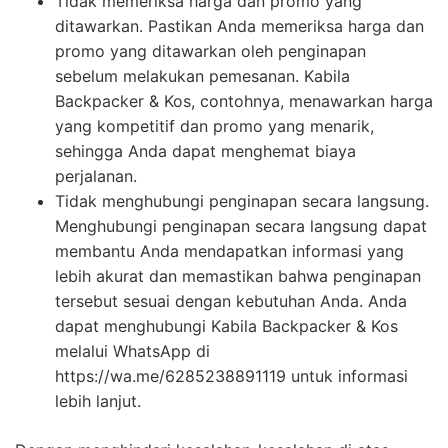
Tidak memeriksa harga dan promo yang
ditawarkan. Pastikan Anda memeriksa harga dan
promo yang ditawarkan oleh penginapan
sebelum melakukan pemesanan. Kabila
Backpacker & Kos, contohnya, menawarkan harga
yang kompetitif dan promo yang menarik,
sehingga Anda dapat menghemat biaya
perjalanan.
Tidak menghubungi penginapan secara langsung.
Menghubungi penginapan secara langsung dapat
membantu Anda mendapatkan informasi yang
lebih akurat dan memastikan bahwa penginapan
tersebut sesuai dengan kebutuhan Anda. Anda
dapat menghubungi Kabila Backpacker & Kos
melalui WhatsApp di
https://wa.me/6285238891119 untuk informasi
lebih lanjut.