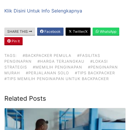
Klik Disini Untuk Info Selengkapnya
SHARE THIS
Facebook
Twitter/X
WhatsApp
Pin It
TAGS:
#BACKPACKER PEMULA
#FASILITAS
PENGINAPAN
#HARGA TERJANGKAU
#LOKASI
STRATEGIS
#MEMILIH PENGINAPAN
#PENGINAPAN
MURAH
#PERJALANAN SOLO
#TIPS BACKPACKER
#TIPS MEMILIH PENGINAPAN UNTUK BACKPACKER
Related Posts